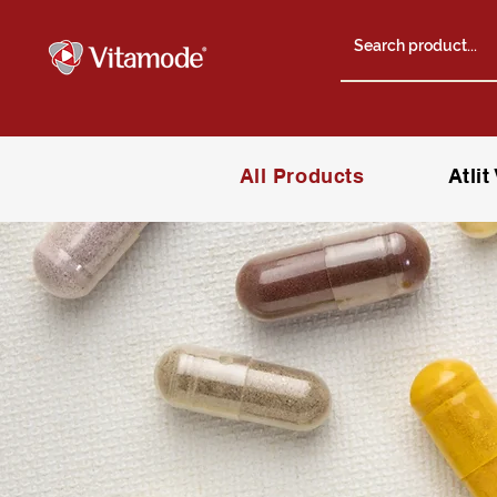
All Products
Atli