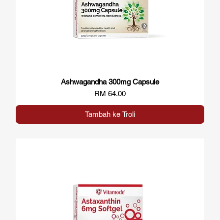
Ashwagandha 300mg Capsule
Paparan Segera
Harga
RM 64.00
Tambah ke Troli