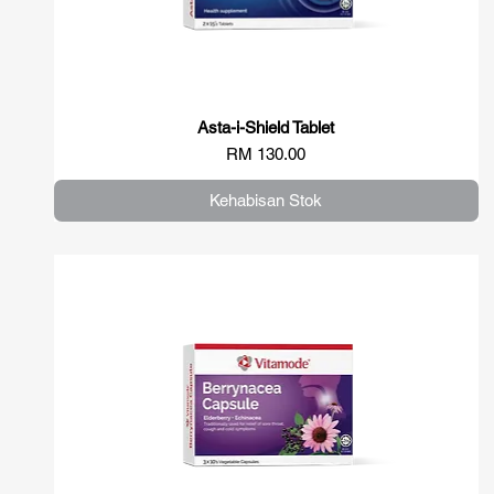
Asta-i-Shield Tablet
Paparan Segera
Harga
RM 130.00
Kehabisan Stok