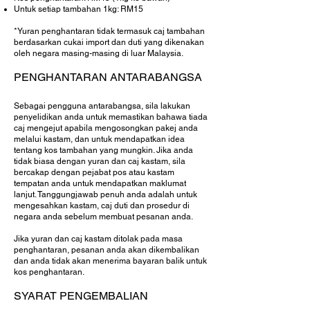
Untuk setiap tambahan 1kg: RM15
*Yuran penghantaran tidak termasuk caj tambahan
berdasarkan cukai import dan duti yang dikenakan
oleh negara masing-masing di luar Malaysia.
PENGHANTARAN ANTARABANGSA
Sebagai pengguna antarabangsa, sila lakukan
penyelidikan anda untuk memastikan bahawa tiada
caj mengejut apabila mengosongkan pakej anda
melalui kastam, dan untuk mendapatkan idea
tentang kos tambahan yang mungkin. Jika anda
tidak biasa dengan yuran dan caj kastam, sila
bercakap dengan pejabat pos atau kastam
tempatan anda untuk mendapatkan maklumat
lanjut. Tanggungjawab penuh anda adalah untuk
mengesahkan kastam, caj duti dan prosedur di
negara anda sebelum membuat pesanan anda.
Jika yuran dan caj kastam ditolak pada masa
penghantaran, pesanan anda akan dikembalikan
dan anda tidak akan menerima bayaran balik untuk
kos penghantaran.
SYARAT PENGEMBALIAN