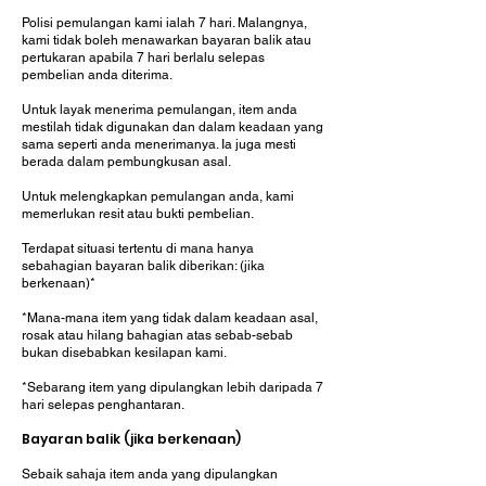
Polisi pemulangan kami ialah 7 hari. Malangnya,
kami tidak boleh menawarkan bayaran balik atau
pertukaran apabila 7 hari berlalu selepas
pembelian anda diterima.
Untuk layak menerima pemulangan, item anda
mestilah tidak digunakan dan dalam keadaan yang
sama seperti anda menerimanya. Ia juga mesti
berada dalam pembungkusan asal.
Untuk melengkapkan pemulangan anda, kami
memerlukan resit atau bukti pembelian.
Terdapat situasi tertentu di mana hanya
sebahagian bayaran balik diberikan: (jika
berkenaan)*
*Mana-mana item yang tidak dalam keadaan asal,
rosak atau hilang bahagian atas sebab-sebab
bukan disebabkan kesilapan kami.
*Sebarang item yang dipulangkan lebih daripada 7
hari selepas penghantaran.
Bayaran balik (jika berkenaan)
Sebaik sahaja item anda yang dipulangkan