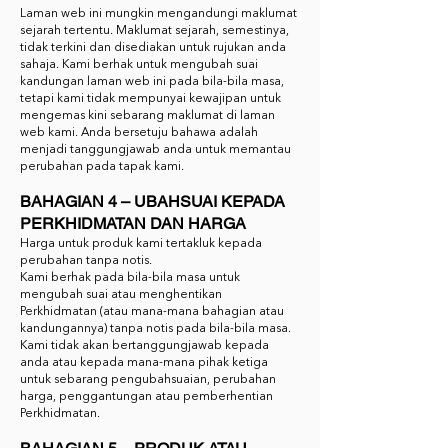
Laman web ini mungkin mengandungi maklumat
sejarah tertentu. Maklumat sejarah, semestinya,
tidak terkini dan disediakan untuk rujukan anda
sahaja. Kami berhak untuk mengubah suai
kandungan laman web ini pada bila-bila masa,
tetapi kami tidak mempunyai kewajipan untuk
mengemas kini sebarang maklumat di laman
web kami. Anda bersetuju bahawa adalah
menjadi tanggungjawab anda untuk memantau
perubahan pada tapak kami.
BAHAGIAN 4 – UBAHSUAI KEPADA
PERKHIDMATAN DAN HARGA
Harga untuk produk kami tertakluk kepada
perubahan tanpa notis.
Kami berhak pada bila-bila masa untuk
mengubah suai atau menghentikan
Perkhidmatan (atau mana-mana bahagian atau
kandungannya) tanpa notis pada bila-bila masa.
Kami tidak akan bertanggungjawab kepada
anda atau kepada mana-mana pihak ketiga
untuk sebarang pengubahsuaian, perubahan
harga, penggantungan atau pemberhentian
Perkhidmatan.