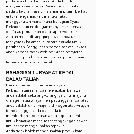
pada Syarat Perkhidmatan. Anda boleh
menyemak versi terkini Syarat Perkhidmatan
pada bila-bila masa di halaman ini. Kami berhak
untuk mengemas kini, menukar atau
menggantikan mana-mana bahagian Syarat
Perkhidmatan ini dengan menyiarkan kemas kini
dan/atau perubahan pada tapak web kami.
Adalah menjadi tanggungjawab anda untuk
menyemak halaman ini secara berkala untuk
perubahan. Penggunaan berterusan atau akses
anda kepada tapak web berikutan penyiaran
sebarang perubahan merupakan penerimaan
terhadap perubahan tersebut.
BAHAGIAN 1 - SYARAT KEDAI
DALAM TALIAN
Dengan bersetuju menerima Syarat
Perkhidmatan ini, anda menyatakan bahawa
anda adalah sekurang-kurangnya umur majoriti
di negeri atau wilayah tempat tinggal anda, atau
anda adalah umur majoriti di negeri atau wilayah
tempat tinggal anda dan anda telah
memberikan kebenaran anda kepada kami
untuk benarkan mana-mana tanggungan bawah
umur anda menggunakan tapak ini.
Anda tidak boleh menggunakan produk kami