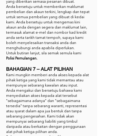
yang diberikan semasa pesanan dibuat.
Anda bersetuju untuk memberikan maklumat
pembelian dan akaun terkini, lengkap dan tepat
untuk semua pembelian yang dibuat di kedai
kami. Anda bersetuju untuk mengemas kini
akaun anda dengan segera dan maklumat lain,
termasuk alamat e-mel dan nombor kad kredit
anda serta tarikh tamat tempoh, supaya kami
boleh menyelesaikan transaksi anda dan
menghubungi anda apabila diperlukan.
Untuk butiran lanjut, sila semak semula kami
Polisi Pemulangan.
BAHAGIAN 7 – ALAT PILIHAN
Kami mungkin memberi anda akses kepada alat
pihak ketiga yang kami tidak memantau atau
mempunyai sebarang kawalan atau input.
Anda mengakui dan bersetuju bahawa kami
menyediakan akses kepada alat tersebut
"sebagaimana adanya" dan "sebagaimana
tersedia" tanpa sebarang waranti, representasi
atau syarat dalam apa jua bentuk dan tanpa
sebarang pengesahan. Kami tidak akan
mempunyai sebarang liabiliti yang timbul
daripada atau berkaitan dengan penggunaan
alat pihak ketiga pilihan anda.