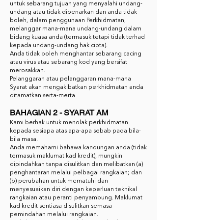
untuk sebarang tujuan yang menyalahi undang-
undang atau tidak dibenarkan dan anda tidak
boleh, dalam penggunaan Perkhidmatan,
melanggar mana-mana undang-undang dalam
bidang kuasa anda (termasuk tetapi tidak terhad
kepada undang-undang hak cipta).
Anda tidak boleh menghantar sebarang cacing
atau virus atau sebarang kod yang bersifat
merosakkan.
Pelanggaran atau pelanggaran mana-mana
Syarat akan mengakibatkan perkhidmatan anda
ditamatkan serta-merta.
BAHAGIAN 2 - SYARAT AM
Kami berhak untuk menolak perkhidmatan
kepada sesiapa atas apa-apa sebab pada bila-
bila masa.
Anda memahami bahawa kandungan anda (tidak
termasuk maklumat kad kredit), mungkin
dipindahkan tanpa disulitkan dan melibatkan (a)
penghantaran melalui pelbagai rangkaian; dan
(b) perubahan untuk mematuhi dan
menyesuaikan diri dengan keperluan teknikal
rangkaian atau peranti penyambung. Maklumat
kad kredit sentiasa disulitkan semasa
pemindahan melalui rangkaian.