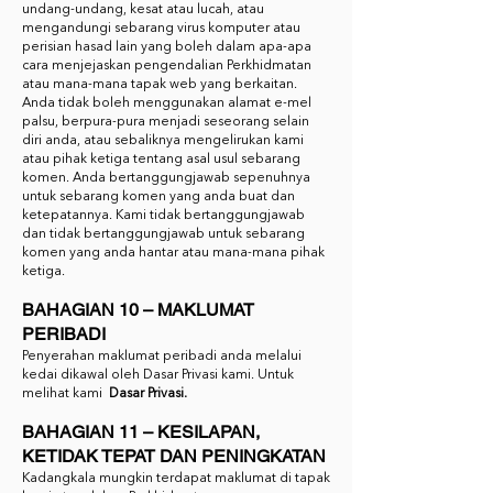
undang-undang, kesat atau lucah, atau
mengandungi sebarang virus komputer atau
perisian hasad lain yang boleh dalam apa-apa
cara menjejaskan pengendalian Perkhidmatan
atau mana-mana tapak web yang berkaitan.
Anda tidak boleh menggunakan alamat e-mel
palsu, berpura-pura menjadi seseorang selain
diri anda, atau sebaliknya mengelirukan kami
atau pihak ketiga tentang asal usul sebarang
komen. Anda bertanggungjawab sepenuhnya
untuk sebarang komen yang anda buat dan
ketepatannya. Kami tidak bertanggungjawab
dan tidak bertanggungjawab untuk sebarang
komen yang anda hantar atau mana-mana pihak
ketiga.
BAHAGIAN 10 – MAKLUMAT
PERIBADI
Penyerahan maklumat peribadi anda melalui
kedai dikawal oleh Dasar Privasi kami. Untuk
melihat kami
Dasar Privasi.
BAHAGIAN 11 – KESILAPAN,
KETIDAK TEPAT DAN PENINGKATAN
Kadangkala mungkin terdapat maklumat di tapak