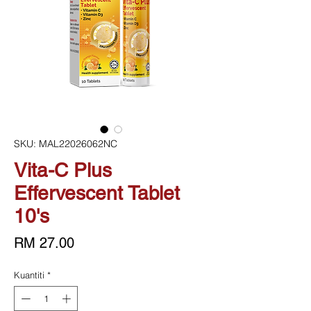
SKU: MAL22026062NC
Vita-C Plus
Effervescent Tablet
10's
Harga
RM 27.00
Kuantiti
*