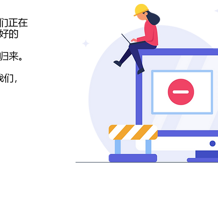
我们正在
好的
 日归来。
我们，