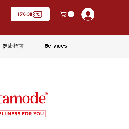
y
登入
15% Off
M)
Services
健康指南