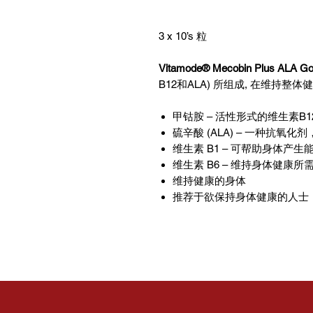
3 x 10’s 粒
Vitamode® Mecobin Plus ALA Gol
B12和ALA) 所组成, 在维持整
甲钴胺 – 活性形式的维生素B
硫辛酸 (ALA) – 一种抗氧
维生素 B1 – 可帮助身体产生
维生素 B6 – 维持身体健康所
维持健康的身体
推荐于欲保持身体健康的人士