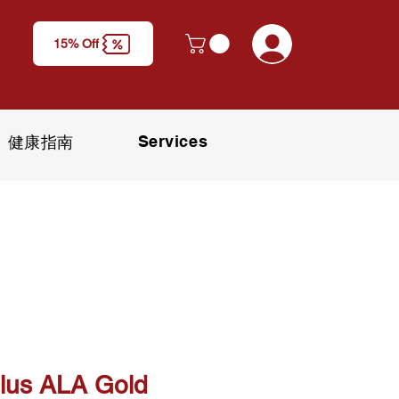
y
登入
15% Off
M)
Services
健康指南
lus ALA Gold