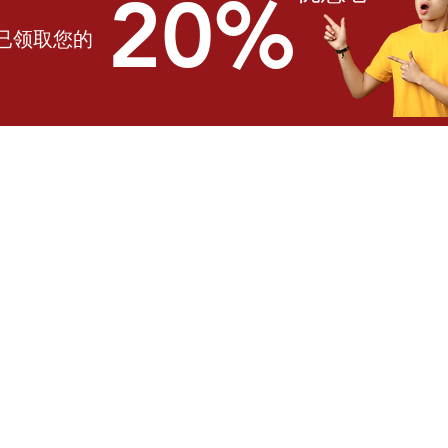
20%
否已领取您的
联系我们
联系我们
去哪买
使用条款
隐私政策
送货和退货政策