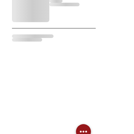
关于我们
产品
健康指南
消息
咨询
即时专业医疗顾问
加入我们
常见问题